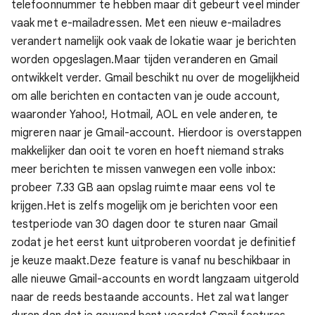
telefoonnummer te hebben maar dit gebeurt veel minder
vaak met e-mailadressen. Met een nieuw e-mailadres
verandert namelijk ook vaak de lokatie waar je berichten
worden opgeslagen.
Maar tijden veranderen en Gmail
ontwikkelt verder. Gmail beschikt nu over de mogelijkheid
om alle berichten en contacten van je oude account,
waaronder Yahoo!, Hotmail, AOL en vele anderen, te
migreren naar je Gmail-account. Hierdoor is overstappen
makkelijker dan ooit te voren en hoeft niemand straks
meer berichten te missen vanwegen een volle inbox:
probeer 7.33 GB aan opslag ruimte maar eens vol te
krijgen.
Het is zelfs mogelijk om je berichten voor een
testperiode van 30 dagen door te sturen naar Gmail
zodat je het eerst kunt uitproberen voordat je definitief
je keuze maakt.
Deze feature is vanaf nu beschikbaar in
alle nieuwe Gmail-accounts en wordt langzaam uitgerold
naar de reeds bestaande accounts. Het zal wat langer