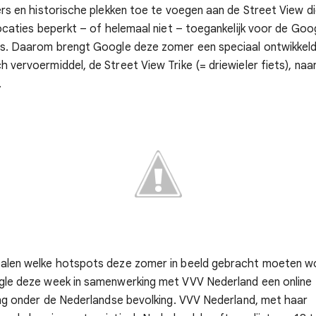
ers en historische plekken toe te voegen aan de Street View d
locaties beperkt – of helemaal niet – toegankelijk voor de Goo
’s. Daarom brengt Google deze zomer een speciaal ontwikkel
 vervoermiddel, de Street View Trike (= driewieler fiets), naa
.
alen welke hotspots deze zomer in beeld gebracht moeten w
gle deze week in samenwerking met VVV Nederland een online
ing onder de Nederlandse bevolking. VVV Nederland, met haar