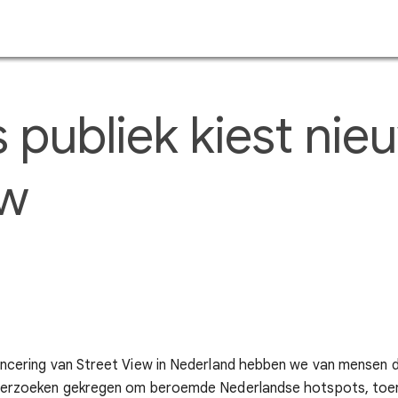
Doorgaan naar hoofdcontent
publiek kiest nie
ew
ancering van Street View in Nederland hebben we van mensen 
 verzoeken gekregen om beroemde Nederlandse hotspots, toer