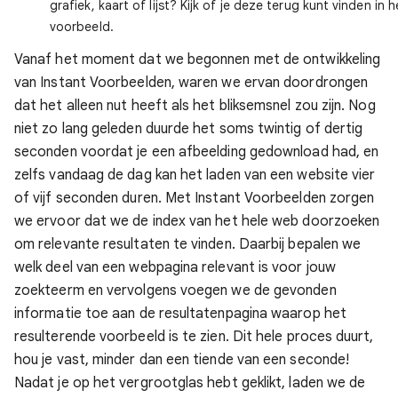
grafiek, kaart of lijst? Kijk of je deze terug kunt vinden in h
voorbeeld.
Vanaf het moment dat we begonnen met de ontwikkeling
van Instant Voorbeelden, waren we ervan doordrongen
dat het alleen nut heeft als het bliksemsnel zou zijn. Nog
niet zo lang geleden duurde het soms twintig of dertig
seconden voordat je een afbeelding gedownload had, en
zelfs vandaag de dag kan het laden van een website vier
of vijf seconden duren. Met Instant Voorbeelden zorgen
we ervoor dat we de index van het hele web doorzoeken
om relevante resultaten te vinden. Daarbij bepalen we
welk deel van een webpagina relevant is voor jouw
zoekteerm en vervolgens voegen we de gevonden
informatie toe aan de resultatenpagina waarop het
resulterende voorbeeld is te zien. Dit hele proces duurt,
hou je vast, minder dan een tiende van een seconde!
Nadat je op het vergrootglas hebt geklikt, laden we de