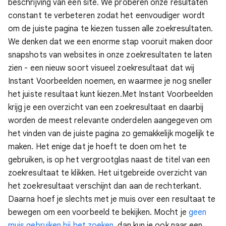
beschrijving van een site. We proberen onze resultaten
constant te verbeteren zodat het eenvoudiger wordt
om de juiste pagina te kiezen tussen alle zoekresultaten.
We denken dat we een enorme stap vooruit maken door
snapshots van websites in onze zoekresultaten te laten
zien - een nieuw soort visueel zoekresultaat dat wij
Instant Voorbeelden noemen, en waarmee je nog sneller
het juiste resultaat kunt kiezen.
Met Instant Voorbeelden
krijg je een overzicht van een zoekresultaat en daarbij
worden de meest relevante onderdelen aangegeven om
het vinden van de juiste pagina zo gemakkelijk mogelijk te
maken. Het enige dat je hoeft te doen om het te
gebruiken, is op het vergrootglas naast de titel van een
zoekresultaat te klikken. Het uitgebreide overzicht van
het zoekresultaat verschijnt dan aan de rechterkant.
Daarna hoef je slechts met je muis over een resultaat te
bewegen om een voorbeeld te bekijken. Mocht je
geen
muis gebruiken bij het zoeken
, dan kun je ook naar een