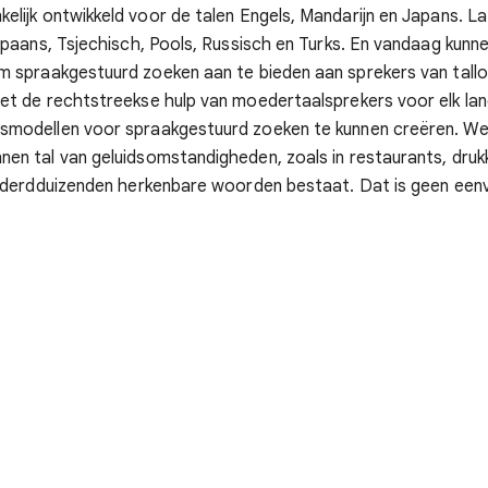
kelijk ontwikkeld voor de talen Engels, Mandarijn en Japans. 
 Spaans, Tsjechisch, Pools, Russisch en Turks. En vandaag kun
m spraakgestuurd zoeken aan te bieden aan sprekers van talloz
Met de rechtstreekse hulp van moedertaalsprekers voor elk la
gsmodellen voor spraakgestuurd zoeken te kunnen creëren. We
nen tal van geluidsomstandigheden, zoals in restaurants, druk
 honderdduizenden herkenbare woorden bestaat. Dat is geen ee