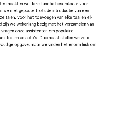
Later maakten we deze functie beschikbaar voor
nen we met gepaste trots de introductie van een
e talen. Voor het toevoegen van elke taal en elk
nd zijn we wekenlang bezig met het verzamelen van
 vragen onze assistenten om populaire
ke straten en auto’s. Daarnaast stellen we voor
nvoudige opgave, maar we vinden het enorm leuk om