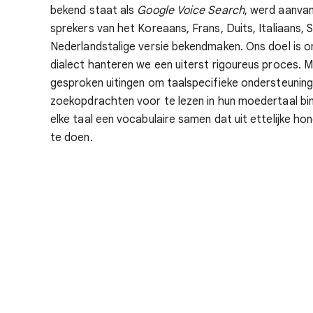
bekend staat als
Google Voice Search
, werd aanvan
sprekers van het Koreaans, Frans, Duits, Italiaans,
Nederlandstalige versie bekendmaken.
Ons doel is o
dialect hanteren we een uiterst rigoureus proces. 
gesproken uitingen om taalspecifieke ondersteunin
zoekopdrachten voor te lezen in hun moedertaal bin
elke taal een vocabulaire samen dat uit ettelijke
te doen.