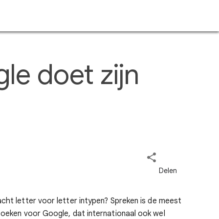
e doet zijn
cht letter voor letter intypen?
Spreken is de meest
zoeken voor Google, dat internationaal ook wel