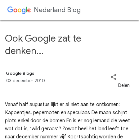
Doorgaan naar hoofdcontent
Ook Google zat te
denken...
Google Blogs
03 december 2010
Vanaf half augustus lijkt er al niet aan te ontkomen:
Kapoentjes, pepernoten en speculaas
De maan schijnt
plots enkel door de bomen
En is er nog iemand die weet
wat dat is, ‘wild geraas’?
Zowat heel het land leeft toe
naar december nummer vijf
Koortsachtig worden de