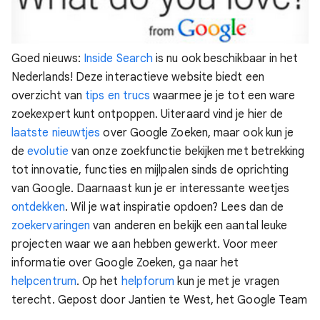
Goed nieuws:
Inside Search
is nu ook beschikbaar in het
Nederlands! Deze interactieve website biedt een
overzicht van
tips en trucs
waarmee je je tot een ware
zoekexpert kunt ontpoppen. Uiteraard vind je hier de
laatste nieuwtjes
over Google Zoeken, maar ook kun je
de
evolutie
van onze zoekfunctie bekijken met betrekking
tot innovatie, functies en mijlpalen sinds de oprichting
van Google. Daarnaast kun je er interessante weetjes
ontdekken
.
Wil je wat inspiratie opdoen? Lees dan de
zoekervaringen
van anderen en bekijk een aantal leuke
projecten waar we aan hebben gewerkt.
Voor meer
informatie over Google Zoeken, ga naar het
helpcentrum
. Op het
helpforum
kun je met je vragen
terecht.
Gepost door Jantien te West, het Google Team