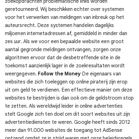
zoekopdrachten problematische links worden
geretourneerd. Wij beschikken echter over systemen
voor het verwerken van meldingen van inbreuk op het
auteursrecht. Deze systemen handelen dagelijks
miljoenen internetadressen af, gemiddeld in minder dan
zes uur.
Als we voor een bepaalde website een groot
aantal gegronde meldingen ontvangen, zorgen onze
algoritmen ervoor dat de desbetreffende site in de
toekomst aanzienlijk lager in de zoekresultaten wordt
weergegeven.
Follow the Money
De eigenaars van
websites die zich toeleggen op online piraterij zijn erop
uit om geld te verdienen. Een effectieve manier om deze
websites te bestrijden is dan ook om de geldstroom stop
te zetten. Als wereldwijd leider in online advertenties
stelt Google zich ten doel om dit soort websites uit zijn
advertentiediensten te weren. Google heeft sinds 2012
meer dan 91.000 websites de toegang tot AdSense
ontzegd omdat ze in strijd waren met onze beleidsregels