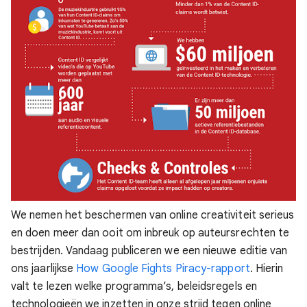
We nemen het beschermen van online creativiteit serieus
en doen meer dan ooit om inbreuk op auteursrechten te
bestrijden. Vandaag publiceren we een nieuwe editie van
ons jaarlijkse
How Google Fights Piracy-rapport
. Hierin
valt te lezen welke programma’s, beleidsregels en
technologieën we inzetten in onze strijd tegen online