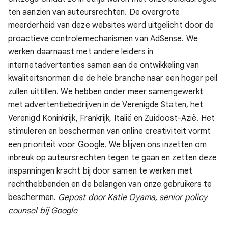
ten aanzien van auteursrechten. De overgrote
meerderheid van deze websites werd uitgelicht door de
proactieve controlemechanismen van AdSense.
We
werken daarnaast met andere leiders in
internetadvertenties samen aan de ontwikkeling van
kwaliteitsnormen die de hele branche naar een hoger peil
zullen uittillen. We hebben onder meer samengewerkt
met advertentiebedrijven in de Verenigde Staten, het
Verenigd Koninkrijk, Frankrijk, Italië en Zuidoost-Azië.
Het
stimuleren en beschermen van online creativiteit vormt
een prioriteit voor Google. We blijven ons inzetten om
inbreuk op auteursrechten tegen te gaan en zetten deze
inspanningen kracht bij door samen te werken met
rechthebbenden en de belangen van onze gebruikers te
beschermen.
Gepost door Katie Oyama, senior policy
counsel bij Google