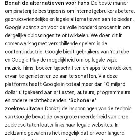
Bonafide alternatieven voor fans
De beste manier
om piraterij te bestrijden is om internetgebruikers betere,
gebruiksvriendelijke en legale alternatieven aan te bieden.
Google spant zich voor de volle honderd procent in om
dergelijke oplossingen te ontwikkelen. We doen dit in
samenwerking met verschillende spelers in de
contentindustrie.
Google biedt gebruikers van YouTube
en Google Play de mogelijkheid om op legale wijze
muziek, films, boeken tijdschriften en apps te ontdekken,
ervan te genieten en ze aan te schaffen. Via deze
platforms heeft Google in totaal meer dan 10 miljard
dollar uitgekeerd aan artiesten, auteurs, programmeurs
en andere rechthebbenden.
‘Schonere’
zoekresultaten
Dankzij de inspanningen van de technici
van Google bevat de overgrote meerderheid van onze
zoekresultaten louter links naar legale websites. In
zeldzame gevallen is het mogelijk dat er voor langere