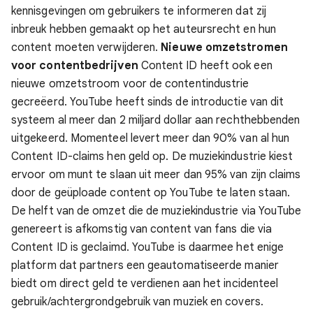
kennisgevingen om gebruikers te informeren dat zij
inbreuk hebben gemaakt op het auteursrecht en hun
content moeten verwijderen.
Nieuwe omzetstromen
voor contentbedrijven
Content ID heeft ook een
nieuwe omzetstroom voor de contentindustrie
gecreëerd. YouTube heeft sinds de introductie van dit
systeem al meer dan 2 miljard dollar aan rechthebbenden
uitgekeerd. Momenteel levert meer dan 90% van al hun
Content ID-claims hen geld op.
De muziekindustrie kiest
ervoor om munt te slaan uit meer dan 95% van zijn claims
door de geüploade content op YouTube te laten staan.
De helft van de omzet die de muziekindustrie via YouTube
genereert is afkomstig van content van fans die via
Content ID is geclaimd. YouTube is daarmee het enige
platform dat partners een geautomatiseerde manier
biedt om direct geld te verdienen aan het incidenteel
gebruik/achtergrondgebruik van muziek en covers.